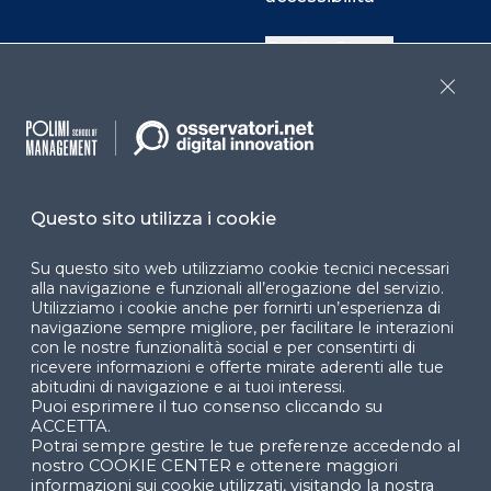
Cookie Center
Close
Facebook
LinkedIn
Instag
Questo sito utilizza i cookie
YouTube
X
Su questo sito web utilizziamo cookie tecnici necessari
alla navigazione e funzionali all’erogazione del servizio.
Utilizziamo i cookie anche per fornirti un’esperienza di
navigazione sempre migliore, per facilitare le interazioni
con le nostre funzionalità social e per consentirti di
ricevere informazioni e offerte mirate aderenti alle tue
abitudini di navigazione e ai tuoi interessi.
Puoi esprimere il tuo consenso cliccando su
© 2024 Copyright © Politecnico di Milano Dipartimento
ACCETTA.
di Ingegneria Gestionale
Potrai sempre gestire le tue preferenze accedendo al
nostro COOKIE CENTER e ottenere maggiori
informazioni sui cookie utilizzati, visitando la nostra