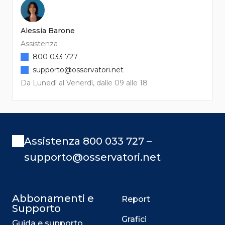
Alessia Barone
Assistenza
800 033 727
supporto@osservatori.net
Da Lunedì al Venerdì, dalle 09 alle 18
Assistenza 800 033 727 –
supporto@osservatori.net
Abbonamenti e
Report
Supporto
Grafici
Guida e supporto