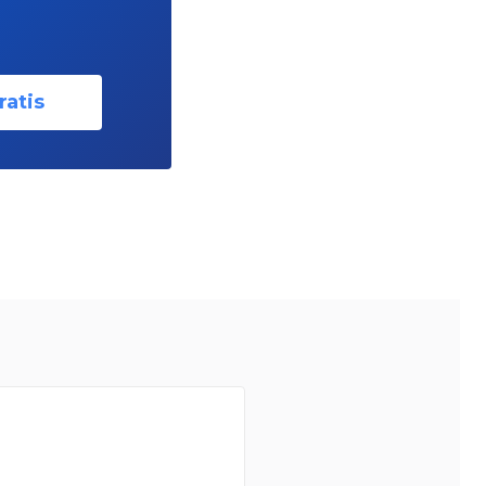
ratis