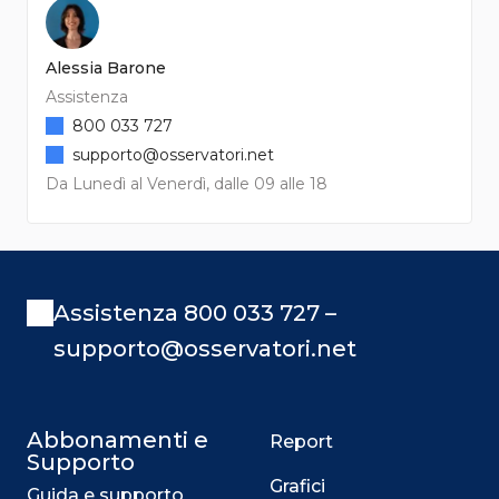
Alessia Barone
Assistenza
800 033 727
supporto@osservatori.net
Da Lunedì al Venerdì, dalle 09 alle 18
Assistenza 800 033 727 –
supporto@osservatori.net
Abbonamenti e
Report
Supporto
Grafici
Guida e supporto