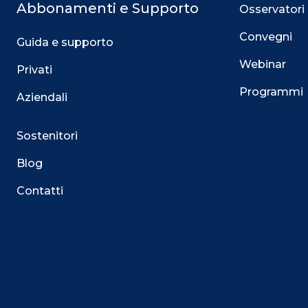
Abbonamenti e Supporto
Osservatori
Convegni
Guida e supporto
Webinar
Privati
Programmi
Aziendali
Sostenitori
Blog
Contatti
Questo sito utilizza i cookie
Su questo sito web utilizziamo cookie tecnici necessari