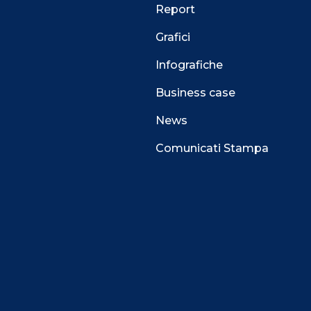
Report
Grafici
Infografiche
Business case
News
Comunicati Stampa
 alla navigazione e funzionali all’erogazione del