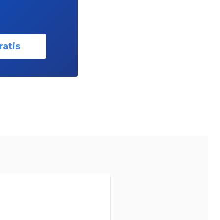
ratis