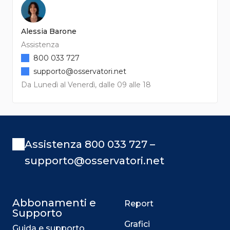
Alessia Barone
Assistenza
800 033 727
supporto@osservatori.net
Da Lunedì al Venerdì, dalle 09 alle 18
Assistenza 800 033 727 –
supporto@osservatori.net
Abbonamenti e
Report
Supporto
Grafici
Guida e supporto