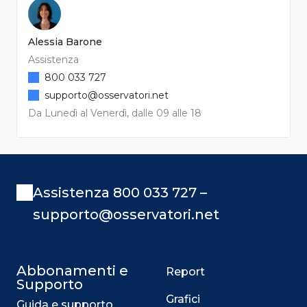
Alessia Barone
Assistenza
800 033 727
supporto@osservatori.net
Da Lunedì al Venerdì, dalle 09 alle 18
Assistenza 800 033 727 –
supporto@osservatori.net
Abbonamenti e
Report
Supporto
Grafici
Guida e supporto