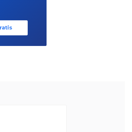
ratis