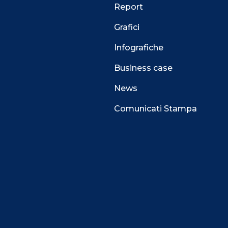
Report
Grafici
Infografiche
Business case
News
Comunicati Stampa
 alla navigazione e funzionali all’erogazione del