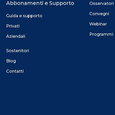
Abbonamenti e Supporto
Osservatori
Convegni
Guida e supporto
Webinar
Privati
Programmi
Aziendali
Sostenitori
Blog
Contatti
Questo sito utilizza i cookie
Su questo sito web utilizziamo cookie tecnici necessari