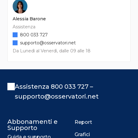
Alessia Barone
Assistenza
800 033 727
supporto@osservatori.net
Da Lunedì al Venerdì, dalle 09 alle 18
Assistenza 800 033 727 –
supporto@osservatori.net
Abbonamenti e
Report
Supporto
Grafici
Guida e supporto