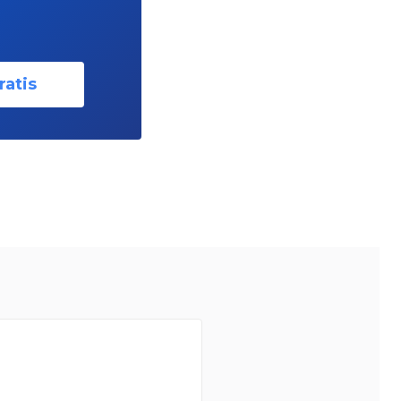
ratis