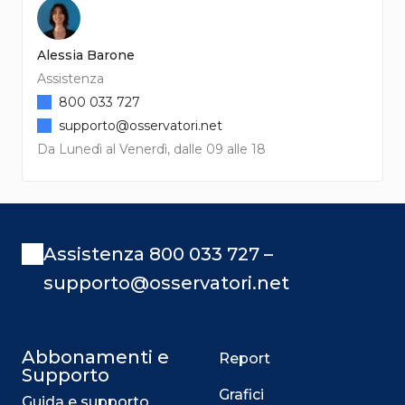
Alessia Barone
Assistenza
800 033 727
supporto@osservatori.net
Da Lunedì al Venerdì, dalle 09 alle 18
Assistenza 800 033 727 –
supporto@osservatori.net
Abbonamenti e
Report
Supporto
Grafici
Guida e supporto