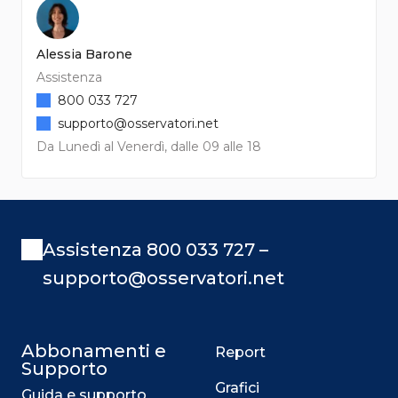
Alessia Barone
Assistenza
800 033 727
supporto@osservatori.net
Da Lunedì al Venerdì, dalle 09 alle 18
Assistenza 800 033 727 –
supporto@osservatori.net
Abbonamenti e
Report
Supporto
Grafici
Guida e supporto