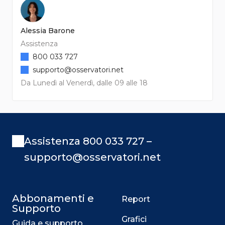
Alessia Barone
Assistenza
800 033 727
supporto@osservatori.net
Da Lunedì al Venerdì, dalle 09 alle 18
Assistenza 800 033 727 –
supporto@osservatori.net
Abbonamenti e
Report
Supporto
Grafici
Guida e supporto