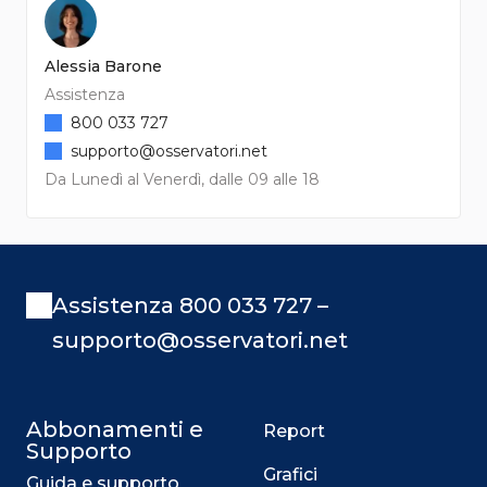
Alessia Barone
Assistenza
800 033 727
supporto@osservatori.net
Da Lunedì al Venerdì, dalle 09 alle 18
Assistenza 800 033 727 –
supporto@osservatori.net
Abbonamenti e
Report
Supporto
Grafici
Guida e supporto