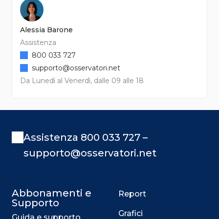
Alessia Barone
Assistenza
800 033 727
supporto@osservatori.net
Da Lunedì al Venerdì, dalle 09 alle 18
Assistenza 800 033 727 –
supporto@osservatori.net
Abbonamenti e
Report
Supporto
Grafici
Guida e supporto