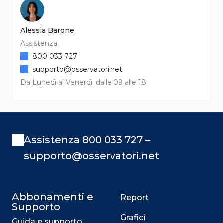
Alessia Barone
Assistenza
800 033 727
supporto@osservatori.net
Da Lunedì al Venerdì, dalle 09 alle 18
Assistenza 800 033 727 –
supporto@osservatori.net
Abbonamenti e
Report
Supporto
Grafici
Guida e supporto