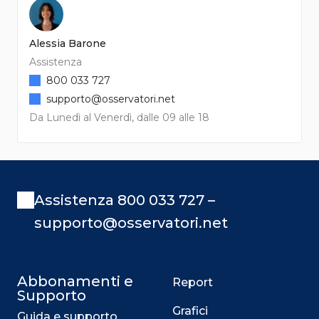
Alessia Barone
Assistenza
800 033 727
supporto@osservatori.net
Da Lunedì al Venerdì, dalle 09 alle 18
Assistenza 800 033 727 –
supporto@osservatori.net
Abbonamenti e
Report
Supporto
Grafici
Guida e supporto