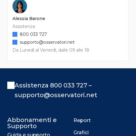
Alessia Barone
Assistenza
800 033 727
supporto@osservatori.net
Da Lunedì al Venerdì, dalle 09 alle 18
Assistenza 800 033 727 –
supporto@osservatori.net
Abbonamenti e
Report
Supporto
Grafici
Guida e supporto