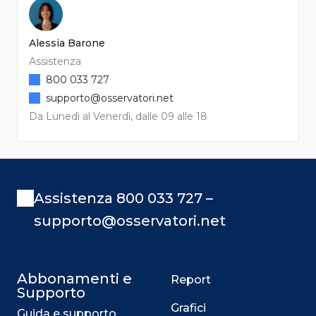
Alessia Barone
Assistenza
800 033 727
supporto@osservatori.net
Da Lunedì al Venerdì, dalle 09 alle 18
Assistenza 800 033 727 –
supporto@osservatori.net
Abbonamenti e
Report
Supporto
Grafici
Guida e supporto