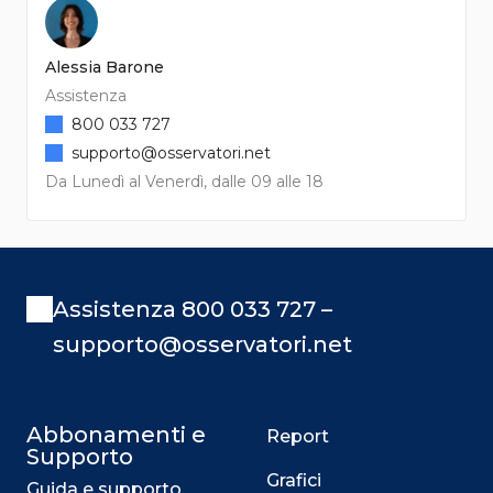
Alessia Barone
Assistenza
800 033 727
supporto@osservatori.net
Da Lunedì al Venerdì, dalle 09 alle 18
Assistenza 800 033 727 –
supporto@osservatori.net
Abbonamenti e
Report
Supporto
Grafici
Guida e supporto