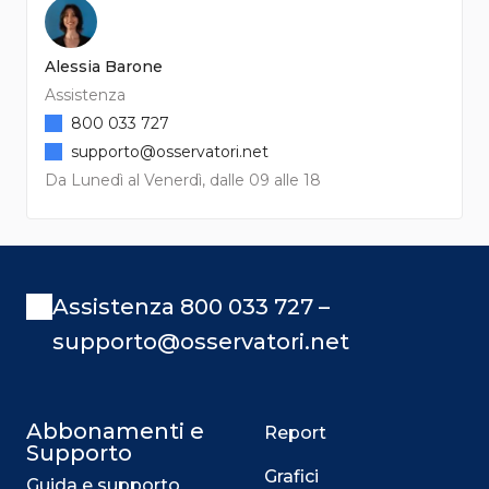
Alessia Barone
Assistenza
800 033 727
supporto@osservatori.net
Da Lunedì al Venerdì, dalle 09 alle 18
Assistenza 800 033 727 –
supporto@osservatori.net
Abbonamenti e
Report
Supporto
Grafici
Guida e supporto