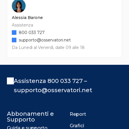
Alessia Barone
Assistenza
800 033 727
supporto@osservatori.net
Da Lunedì al Venerdì, dalle 09 alle 18
Assistenza 800 033 727 –
supporto@osservatori.net
Abbonamenti e
Report
Supporto
Grafici
Guida e supporto