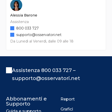
Alessia Barone
Assistenza
800 033 727
supporto@osservatori.net
Da Lunedì al Venerdì, dalle 09 alle 18
Assistenza 800 033 727 –
supporto@osservatori.net
Abbonamenti e
Report
Supporto
Grafici
Guida e supporto