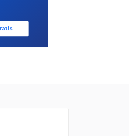
ratis