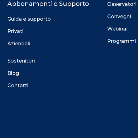
Abbonamenti e Supporto
Osservatori
Convegni
Guida e supporto
Webinar
Privati
Programmi
Aziendali
Sostenitori
Blog
Contatti
Questo sito utilizza i cookie
Su questo sito web utilizziamo cookie tecnici necessari