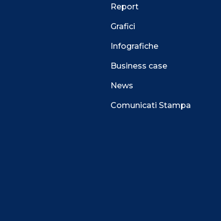
Report
Grafici
Infografiche
Business case
News
Comunicati Stampa
 alla navigazione e funzionali all’erogazione del