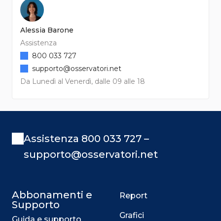
Alessia Barone
Assistenza
800 033 727
supporto@osservatori.net
Da Lunedì al Venerdì, dalle 09 alle 18
Assistenza 800 033 727 –
supporto@osservatori.net
Abbonamenti e
Report
Supporto
Grafici
Guida e supporto