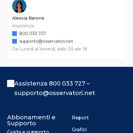
Alessia Barone
Assistenza
800 033 727
supporto@osservatori.net
Da Lunedì al Venerdì, dalle 09 alle 18
Assistenza 800 033 727 –
supporto@osservatori.net
Abbonamenti e
Report
Supporto
Grafici
Guida e supporto