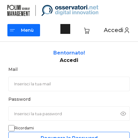
Vai
al
contenuto
Accedi
Menù
Menù
Bentornato!
Accedi
Mail
Password
Ricordami