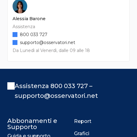
Alessia Barone
Assistenza
800 033 727
supporto@osservatori.net
Da Lunedì al Venerdì, dalle 09 alle 18
Assistenza 800 033 727 –
supporto@osservatori.net
Abbonamenti e
Report
Supporto
Grafici
Guida e supporto