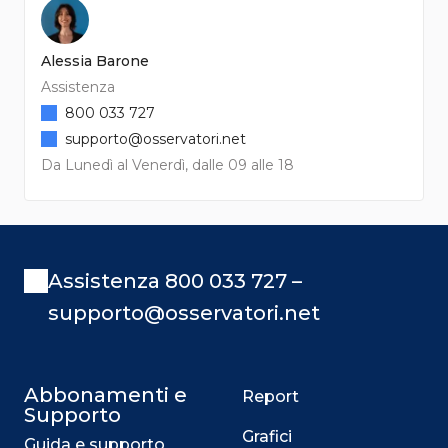
Alessia Barone
Assistenza
800 033 727
supporto@osservatori.net
Da Lunedì al Venerdì, dalle 09 alle 18
Assistenza 800 033 727 –
supporto@osservatori.net
Abbonamenti e
Report
Supporto
Grafici
Guida e supporto