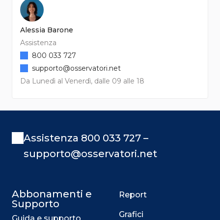
Alessia Barone
Assistenza
800 033 727
supporto@osservatori.net
Da Lunedì al Venerdì, dalle 09 alle 18
Assistenza 800 033 727 –
supporto@osservatori.net
Abbonamenti e
Report
Supporto
Grafici
Guida e supporto