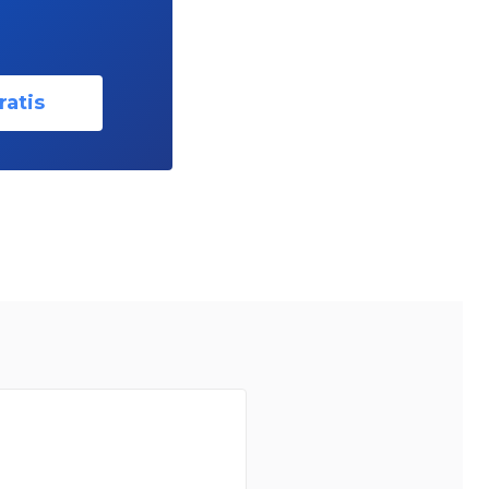
ratis