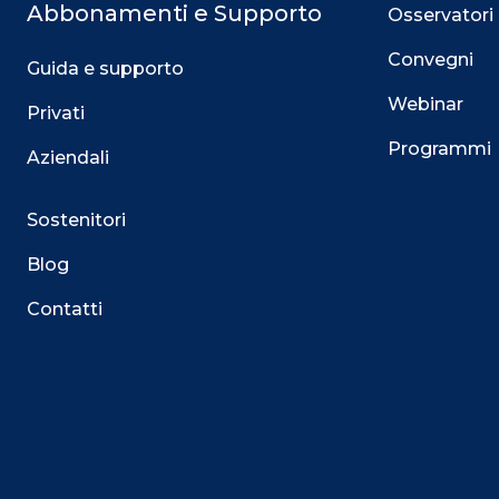
Abbonamenti e Supporto
Osservatori
Convegni
Guida e supporto
Webinar
Privati
Programmi
Aziendali
Sostenitori
Blog
Contatti
Questo sito utilizza i cookie
Su questo sito web utilizziamo cookie tecnici necessari