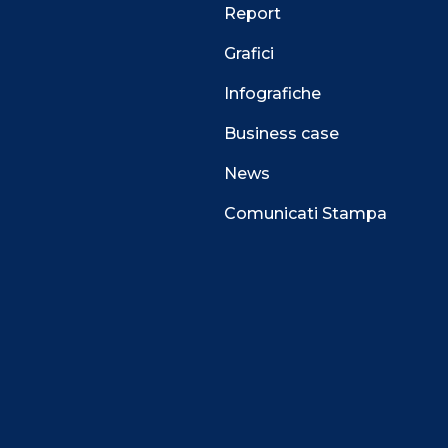
Report
Grafici
Infografiche
Business case
News
Comunicati Stampa
 alla navigazione e funzionali all’erogazione del