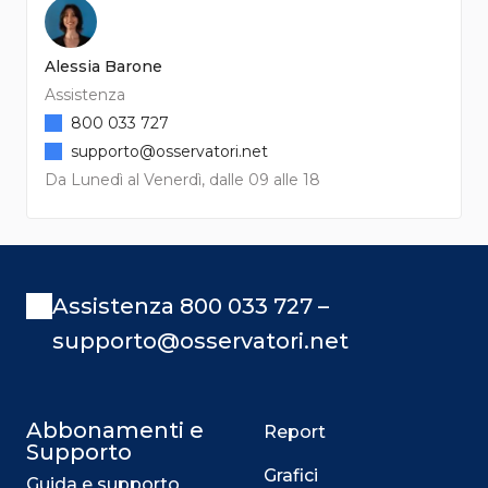
Alessia Barone
Assistenza
800 033 727
supporto@osservatori.net
Da Lunedì al Venerdì, dalle 09 alle 18
Assistenza 800 033 727 –
supporto@osservatori.net
Abbonamenti e
Report
Supporto
Grafici
Guida e supporto