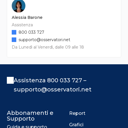
Alessia Barone
Assistenza
800 033 727
supporto@osservatori.net
Da Lunedì al Venerdì, dalle 09 alle 18
Assistenza 800 033 727 –
supporto@osservatori.net
Abbonamenti e
Report
Supporto
Grafici
Guida e supporto