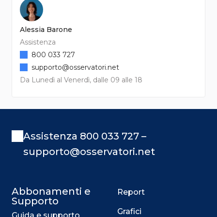
Alessia Barone
Assistenza
800 033 727
supporto@osservatori.net
Da Lunedì al Venerdì, dalle 09 alle 18
Assistenza 800 033 727 –
supporto@osservatori.net
Abbonamenti e
Report
Supporto
Grafici
Guida e supporto