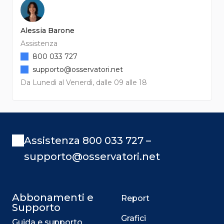
Alessia Barone
Assistenza
800 033 727
supporto@osservatori.net
Da Lunedì al Venerdì, dalle 09 alle 18
Assistenza 800 033 727 –
supporto@osservatori.net
Abbonamenti e
Report
Supporto
Grafici
Guida e supporto