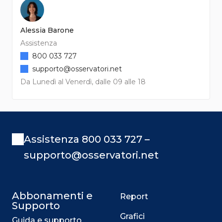
Alessia Barone
Assistenza
800 033 727
supporto@osservatori.net
Da Lunedì al Venerdì, dalle 09 alle 18
Assistenza 800 033 727 –
supporto@osservatori.net
Abbonamenti e
Report
Supporto
Grafici
Guida e supporto