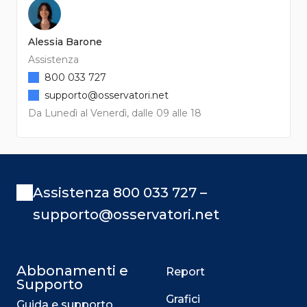
Alessia Barone
Assistenza
800 033 727
supporto@osservatori.net
Da Lunedì al Venerdì, dalle 09 alle 18
Assistenza 800 033 727 –
supporto@osservatori.net
Abbonamenti e
Report
Supporto
Grafici
Guida e supporto