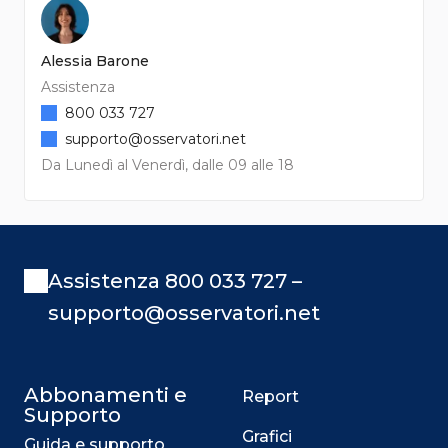
Alessia Barone
Assistenza
800 033 727
supporto@osservatori.net
Da Lunedì al Venerdì, dalle 09 alle 18
Assistenza 800 033 727 –
supporto@osservatori.net
Abbonamenti e
Report
Supporto
Grafici
Guida e supporto