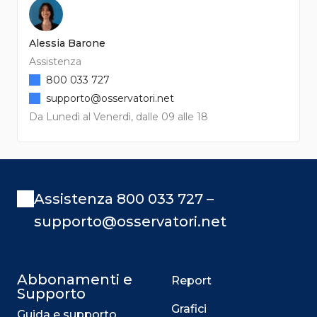
Alessia Barone
Assistenza
800 033 727
supporto@osservatori.net
Da Lunedì al Venerdì, dalle 09 alle 18
Assistenza 800 033 727 –
supporto@osservatori.net
Abbonamenti e
Report
Supporto
Grafici
Guida e supporto