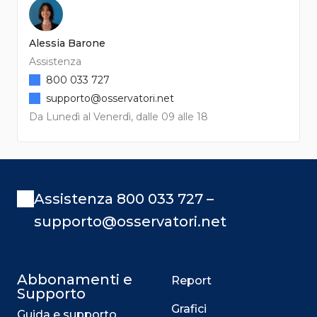
Alessia Barone
Assistenza
800 033 727
supporto@osservatori.net
Da Lunedì al Venerdì, dalle 09 alle 18
Assistenza 800 033 727 –
supporto@osservatori.net
Abbonamenti e
Report
Supporto
Grafici
Guida e supporto