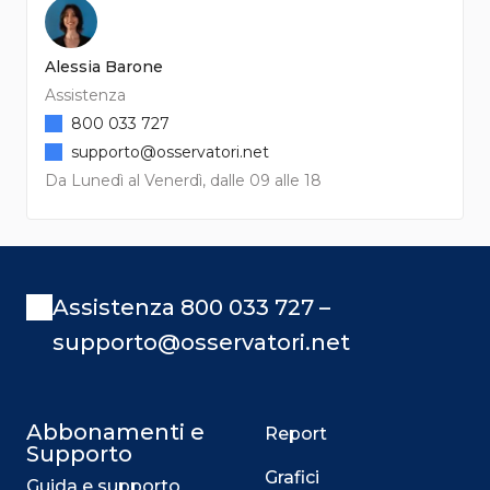
Alessia Barone
Assistenza
800 033 727
supporto@osservatori.net
Da Lunedì al Venerdì, dalle 09 alle 18
Assistenza 800 033 727 –
supporto@osservatori.net
Abbonamenti e
Report
Supporto
Grafici
Guida e supporto