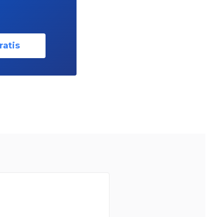
ratis