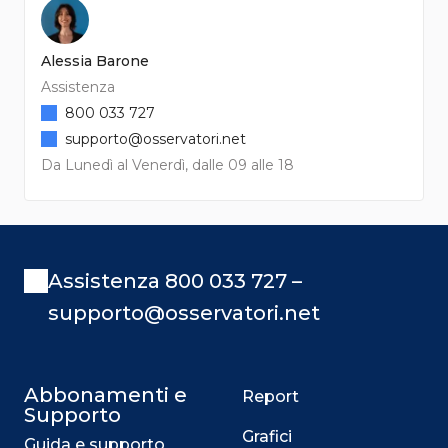
Alessia Barone
Assistenza
800 033 727
supporto@osservatori.net
Da Lunedì al Venerdì, dalle 09 alle 18
Assistenza 800 033 727 –
supporto@osservatori.net
Abbonamenti e
Report
Supporto
Grafici
Guida e supporto