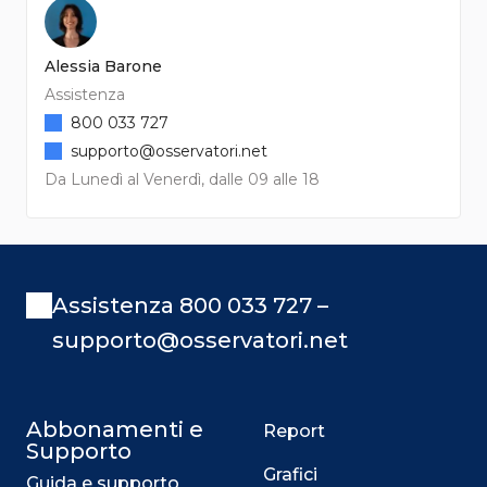
Alessia Barone
Assistenza
800 033 727
supporto@osservatori.net
Da Lunedì al Venerdì, dalle 09 alle 18
Assistenza 800 033 727 –
supporto@osservatori.net
Abbonamenti e
Report
Supporto
Grafici
Guida e supporto