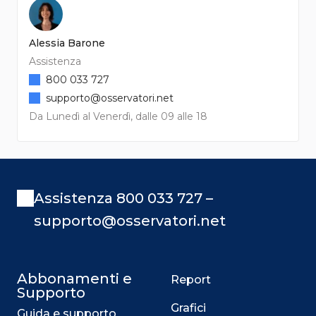
Alessia Barone
Assistenza
800 033 727
supporto@osservatori.net
Da Lunedì al Venerdì, dalle 09 alle 18
Assistenza 800 033 727 –
supporto@osservatori.net
Abbonamenti e
Report
Supporto
Grafici
Guida e supporto