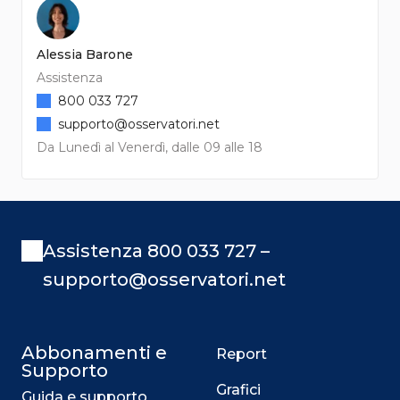
Alessia Barone
Assistenza
800 033 727
supporto@osservatori.net
Da Lunedì al Venerdì, dalle 09 alle 18
Assistenza 800 033 727 –
supporto@osservatori.net
Abbonamenti e
Report
Supporto
Grafici
Guida e supporto