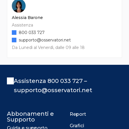
Alessia Barone
Assistenza
800 033 727
supporto@osservatori.net
Da Lunedì al Venerdì, dalle 09 alle 18
Assistenza 800 033 727 –
supporto@osservatori.net
Abbonamenti e
Report
Supporto
Grafici
Guida e supporto