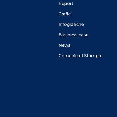
Report
Grafici
Infografiche
Business case
News
Comunicati Stampa
 alla navigazione e funzionali all’erogazione del