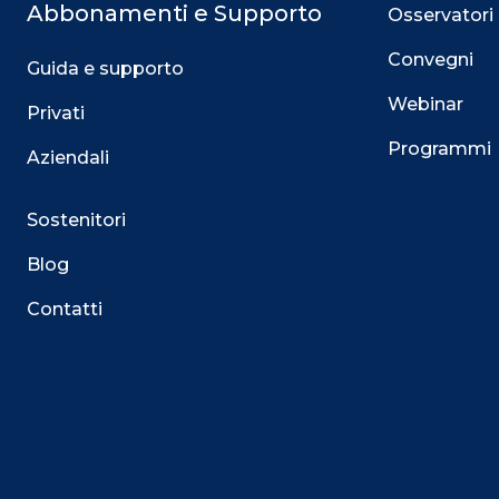
Abbonamenti e Supporto
Osservatori
Convegni
Guida e supporto
Webinar
Privati
Programmi
Aziendali
Sostenitori
Blog
Contatti
Questo sito utilizza i cookie
Su questo sito web utilizziamo cookie tecnici necessari