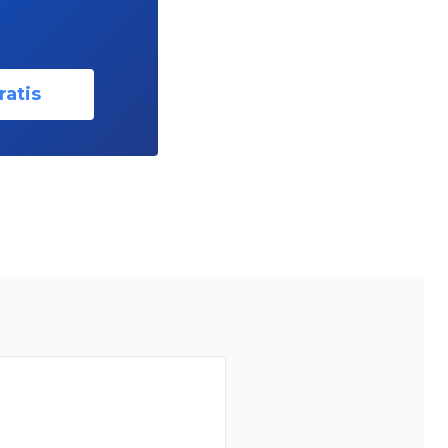
ratis