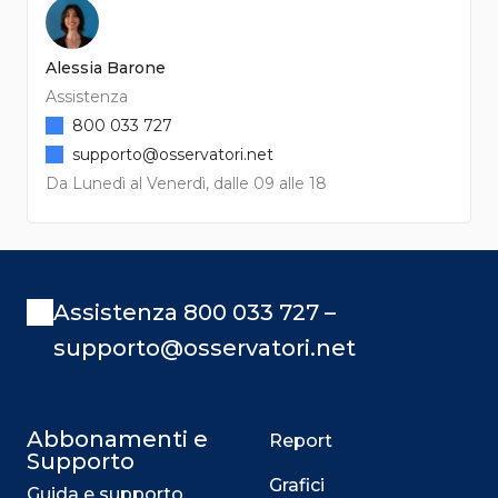
Alessia Barone
Assistenza
800 033 727
supporto@osservatori.net
Da Lunedì al Venerdì, dalle 09 alle 18
Assistenza 800 033 727 –
supporto@osservatori.net
Abbonamenti e
Report
Supporto
Grafici
Guida e supporto