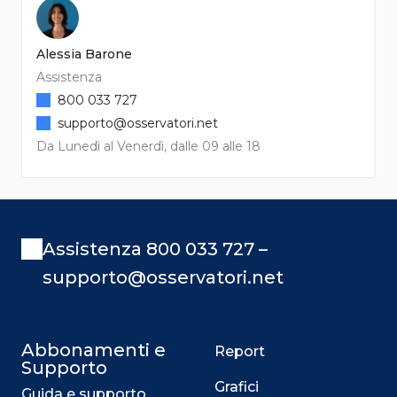
Alessia Barone
Assistenza
800 033 727
supporto@osservatori.net
Da Lunedì al Venerdì, dalle 09 alle 18
Assistenza 800 033 727 –
supporto@osservatori.net
Abbonamenti e
Report
Supporto
Grafici
Guida e supporto