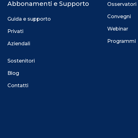
Abbonamenti e Supporto
Osservatori
Convegni
Guida e supporto
Webinar
Privati
Programmi
Aziendali
Sostenitori
Blog
Contatti
Questo sito utilizza i cookie
Su questo sito web utilizziamo cookie tecnici necessari