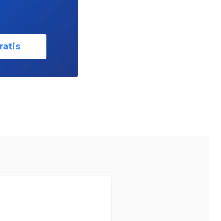
ratis