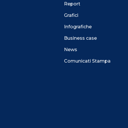
Report
Grafici
Infografiche
Business case
News
Comunicati Stampa
 alla navigazione e funzionali all’erogazione del