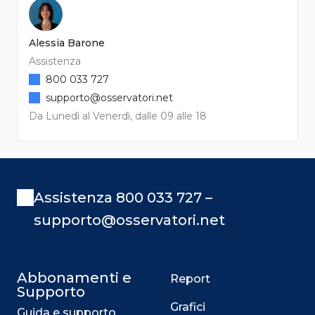
Alessia Barone
Assistenza
800 033 727
supporto@osservatori.net
Da Lunedì al Venerdì, dalle 09 alle 18
Assistenza 800 033 727 –
supporto@osservatori.net
Abbonamenti e
Report
Supporto
Grafici
Guida e supporto